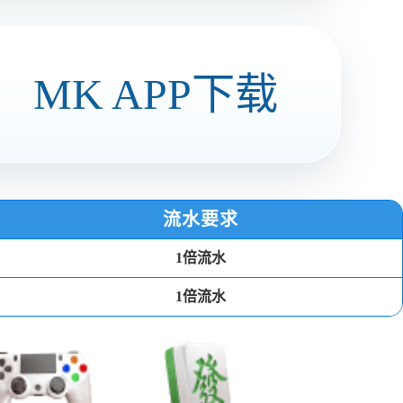
解约条
VP战队经理辞职后队员薪资结构曝
浙江
光，核心选...
填补穆
磅消息正
VP战队经理在提出辞职后，一份内部薪
随着穆
..
资结构图意外流出，将这支电竞战...
江队锋
查看详情
2026-07-31
查看详情
2026-