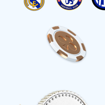
覆盖实时赛事
平台稳定流畅