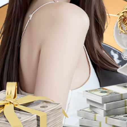
平台定期推出签到抽奖、赛事参与奖
励、节日礼包等多样化用户激励，提
升参与感与平台活跃度，打造更有温
度的服务体系。
高效系统响应
无论是赛事浏览、数据调用或内容切
换，系统响应均保持毫秒级速度，极
大提升使用流畅度，让您高效获取 华
体会体育 数据资源。