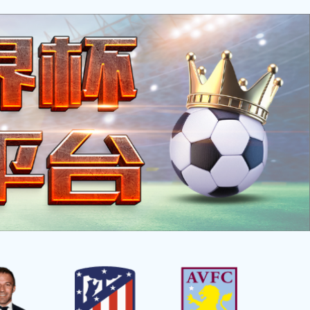
注册入口
开始