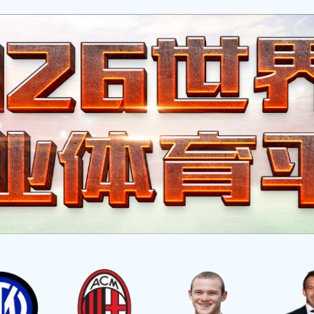
App下载
公司介绍
体育新闻
体会体育
—— 比赛数据从这里