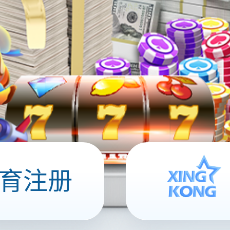
速浏览
体育赛事
球、篮球、网球、羽毛球等，提供图文直播、赛程推送与历史回