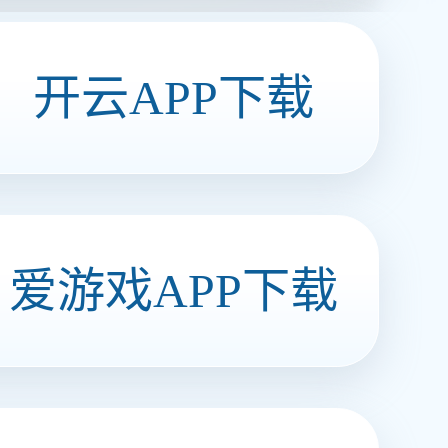
进
化方向。
荐系统上线，结合华体会体育用户偏好提供个性推
自动聚合平台高关注赛事，便于快速浏览。
，集中展示当日热议赛事与趋势。