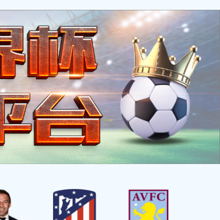
注册入口
开始