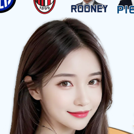
、专业数据、高清视频，
华体会体育APP
与网页版为您提供便捷
APP下载
网页版入口
在当今NBA的攻防体系中，防守早已不再只是简
成了更为精细的指标。近日，联盟公布的防守正负
+6.7的惊人数据傲视群雄，成为公认的内线铁闸