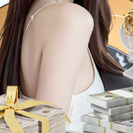
力，更揭示了热火队整体防守体系的核心密码。