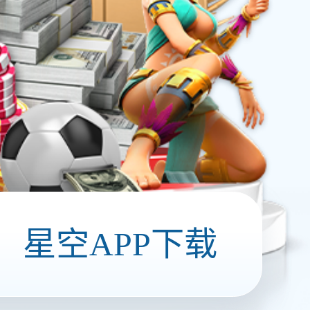
的防守进化论
火每百回合能比对手少丢近7分。这不仅仅是
与传统的护框型中锋不同，阿德巴约的防守
防至后卫、前锋，甚至凭借极快的横移速度
，阿德巴约经常被迫换防到联盟顶级得分手
是封盖还是造进攻犯规，他都能让对手的进
是他防守正负值高居榜首的关键。
铁闸如何带动全队
热火全队的防守逻辑密不可分。在斯波尔斯
梁。当他镇守内线时，队友们可以更加大胆