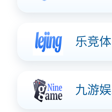
1
在英超联赛一场备受瞩目的强强对话中，利物浦
2026-07-29
2
无畏契约冠军赛太平洋区预选赛DRX因
在日前进行的无畏契约冠军赛太平洋区预选赛关
2026-06-06
3
浙江队跑动战术新变量，乔迪如何填补
随着穆谢奎在2024赛季初正式离队，浙江队
2026-07-31
4
VP战队经理辞职后队员薪资结构曝光
VP战队经理在提出辞职后，一份内部薪资结构
2026-07-31
5
塔图姆关键时刻三分命中率若超40%，