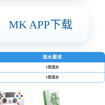
华体会体育
华体会体育-华体会(中国)-华体会(中国) ✅eson推荐🌈
2026好运滚滚」【官方授权】✅ 成立于2018年4月，注
册资金6000万，是一家生产各类体育用品的厂家，是一家
科研、生产、销售为一体的体育用品产品企业。华体会体
-华体会(中国)-华体会(中国)只有注重产品质量，才可以走
更远，才可以赢得未来。我们公司用优良的产品为广大客
户提供体育赛事服务和新型体育用品制品！