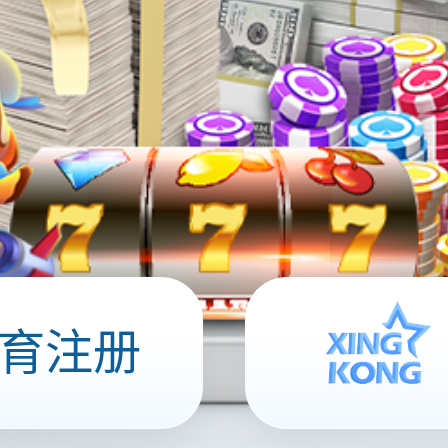
从数据到统治力：阿德巴约
防守正负值+6.7，意味着当阿德巴约在场时，热
数字的堆砌，而是他全能防守能力的直接体现。
覆盖面积从禁区一直延伸到三分线外。他能够换
干扰对手的突破节奏。在热火对阵强队的比赛中
面前，但他的防守决策总是冷静而高效——无论
攻效率大打折扣。这种从一防到五的全面性，正
热火战术体系的基石：内线
阿德巴约的+6.7防守正负值并非孤立存在，它与
特拉的体系里，阿德巴约是那根“承上启下”的脊