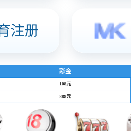
疑是站在金字塔尖的球队...
联系我们
support@lvwebsociety.com
「
集
育
得