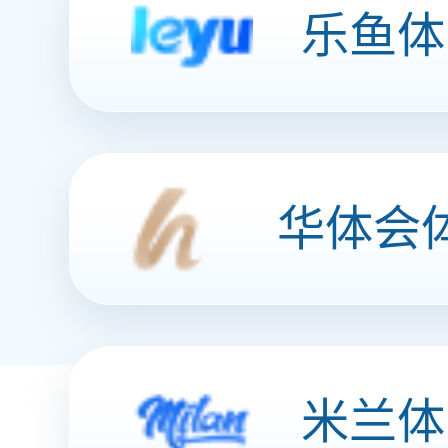
上一篇：
篮网送走布里奇斯重建开始，沃恩的…
精选推荐
利物浦4-0屠杀切尔西，萨拉赫两射一