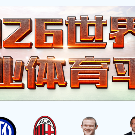
App下载
公司介绍
体育新闻
体会体育
—— 比赛数据从这里